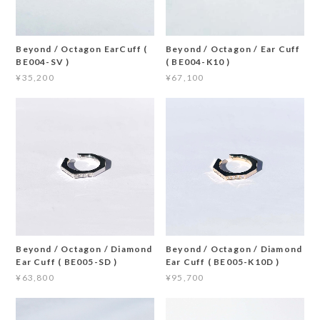
Beyond / Octagon EarCuff (
Beyond / Octagon / Ear Cuff
BE004-SV )
( BE004-K10 )
¥35,200
¥67,100
Beyond / Octagon / Diamond
Beyond / Octagon / Diamond
Ear Cuff ( BE005-SD )
Ear Cuff ( BE005-K10D )
¥63,800
¥95,700