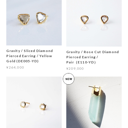
Gravity / Sliced Diamond
Gravity / Rose Cut Diamond
Pierced Earring / Yellow
Pierced Earring /
Gold (DE005-YD)
Pair（E110-YD）
¥264,000
¥209,000