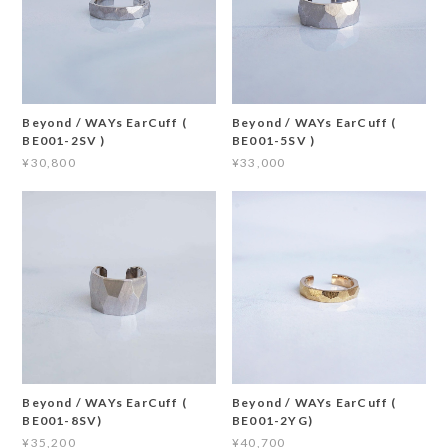
Beyond / WAYs EarCuff (
Beyond / WAYs EarCuff (
BE001-2SV )
BE001-5SV )
¥30,800
¥33,000
Beyond / WAYs EarCuff (
Beyond / WAYs EarCuff (
BE001-8SV)
BE001-2YG)
¥35,200
¥40,700