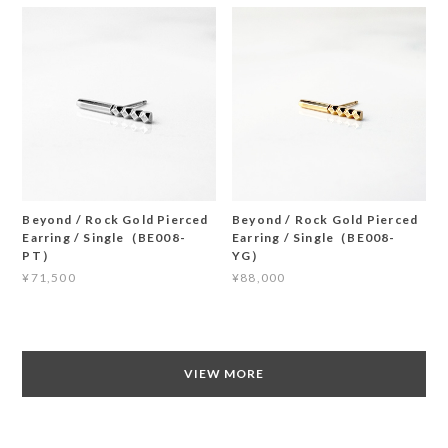
Beyond / Rock Gold Pierced
Beyond / Rock Gold Pierced
Earring / Single（BE008-
Earring / Single（BE008-
PT）
YG）
¥71,500
¥88,000
VIEW MORE