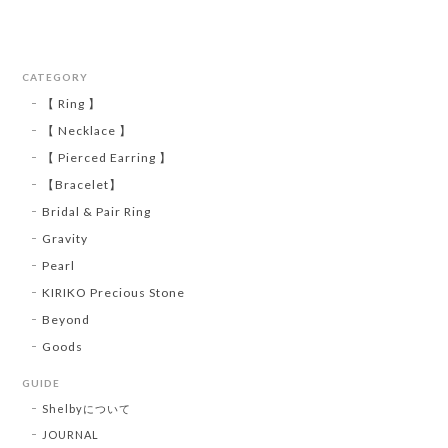
CATEGORY
【 Ring 】
【 Necklace 】
【 Pierced Earring 】
【Bracelet】
Bridal & Pair Ring
Gravity
Pearl
KIRIKO Precious Stone
Beyond
Goods
GUIDE
Shelbyについて
JOURNAL