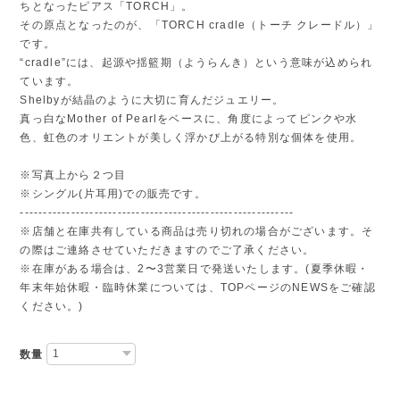
ちとなったピアス「TORCH」。
その原点となったのが、「TORCH cradle（トーチ クレードル）」
です。
“cradle”には、起源や揺籃期（ようらんき）という意味が込められ
ています。
Shelbyが結晶のように大切に育んだジュエリー。
真っ白なMother of Pearlをベースに、角度によってピンクや水
色、虹色のオリエントが美しく浮かび上がる特別な個体を使用。
※写真上から２つ目
※シングル(片耳用)での販売です。
-----------------------------------------------------------
※店舗と在庫共有している商品は売り切れの場合がございます。そ
の際はご連絡させていただきますのでご了承ください。
※在庫がある場合は、2〜3営業日で発送いたします。(夏季休暇・
年末年始休暇・臨時休業については、TOPページのNEWSをご確認
ください。)
数量