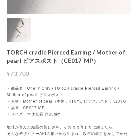
TORCH cradle Pierced Earring / Mother of
pearl ピアスポスト（CE017-MP）
¥73,700
・商品名：One n' Only / TORCH cradle Pierced Earring /
Mother of pearl ピアスポスト
・素材：Mother of pearl /本体：K10YG ピアスポスト：K18YG
・品番：CE017-MP
・サイズ：本体全長 約28mm
地球が育んだ結晶の美しさを、そのまま耳もとに纏えたら。
そんなデザイナーAKIの想いから生まれ、数年の歳月をかけてかた