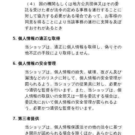
（４） 国の機関もしくは地方公共団体又はその委
託を受けた者が法令の定める事務を遂行することに
対して協力する必要がある場合であって、お客様の
同意を得ることにより当該事務の遂行に支障を及ぼ
すおそれがあるとき
5. 個人情報の適正な取得
当ショップは、適正に個人情報を取得し、偽りその
他不正の手段により取得しません。
6. 個人情報の安全管理
当ショップは、個人情報の紛失、破壊、改ざん及び
漏洩などのリスクに対して、個人情報の安全管理が
図られるよう、当ショップの従業員に対し、必要か
つ適切な監督を行います。また、当ショップは、個
人情報の取扱いの全部又は一部を委託する場合は、
委託先において個人情報の安全管理が図られるよ
う、必要かつ適切な監督を行います。
7. 第三者提供
当ショップは、個人情報保護法その他の法令に基づ
き開示が認められる場合を除くほか、あらかじめお