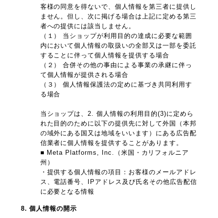
客様の同意を得ないで、個人情報を第三者に提供し
ません。但し、次に掲げる場合は上記に定める第三
者への提供には該当しません。
（１） 当ショップが利用目的の達成に必要な範囲
内において個人情報の取扱いの全部又は一部を委託
することに伴って個人情報を提供する場合
（２） 合併その他の事由による事業の承継に伴っ
て個人情報が提供される場合
（３） 個人情報保護法の定めに基づき共同利用す
る場合
当ショップは、2. 個人情報の利用目的(3)に定めら
れた目的のために以下の提供先に対して外国（本邦
の域外にある国又は地域をいいます）にある広告配
信業者に個人情報を提供することがあります。
■ Meta Platforms, Inc.（米国・カリフォルニア
州）
・提供する個人情報の項目：お客様のメールアドレ
ス、電話番号、IPアドレス及び氏名その他広告配信
に必要となる情報
8. 個人情報の開示