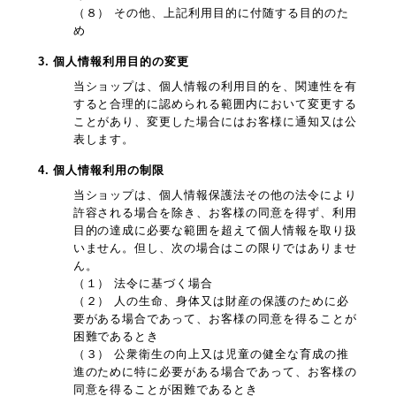
（８） その他、上記利用目的に付随する目的のた
め
3. 個人情報利用目的の変更
当ショップは、個人情報の利用目的を、関連性を有
すると合理的に認められる範囲内において変更する
ことがあり、変更した場合にはお客様に通知又は公
表します。
4. 個人情報利用の制限
当ショップは、個人情報保護法その他の法令により
許容される場合を除き、お客様の同意を得ず、利用
目的の達成に必要な範囲を超えて個人情報を取り扱
いません。但し、次の場合はこの限りではありませ
ん。
（１） 法令に基づく場合
（２） 人の生命、身体又は財産の保護のために必
要がある場合であって、お客様の同意を得ることが
困難であるとき
（３） 公衆衛生の向上又は児童の健全な育成の推
進のために特に必要がある場合であって、お客様の
同意を得ることが困難であるとき