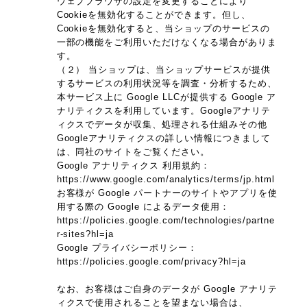
ウェブブラウザの設定を変更することにより
Cookieを無効化することができます。但し、
Cookieを無効化すると、当ショップのサービスの
一部の機能をご利用いただけなくなる場合がありま
す。
（２） 当ショップは、当ショップサービスが提供
するサービスの利用状況等を調査・分析するため、
本サービス上に Google LLCが提供する Google ア
ナリティクスを利用しています。Googleアナリテ
ィクスでデータが収集、処理される仕組みその他
Googleアナリティクスの詳しい情報につきまして
は、同社のサイトをご覧ください。
Google アナリティクス 利用規約：
https://www.google.com/analytics/terms/jp.html
お客様が Google パートナーのサイトやアプリを使
用する際の Google によるデータ使用：
https://policies.google.com/technologies/partne
r-sites?hl=ja
Google プライバシーポリシー：
https://policies.google.com/privacy?hl=ja
なお、お客様はご自身のデータが Google アナリテ
ィクスで使用されることを望まない場合は、