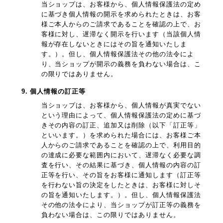
当ショップは、お客様から、個人情報保護法の定め
に基づき個人情報の開示を求められたときは、お客
様ご本人からのご請求であることを確認の上で、お
客様に対し、遅滞なく開示を行います（当該個人情
報が存在しないときにはその旨を通知いたしま
す。）。但し、個人情報保護法その他の法令によ
り、当ショップが開示の義務を負わない場合は、こ
の限りではありません。
9. 個人情報の訂正等
当ショップは、お客様から、個人情報が真実でない
という理由によって、個人情報保護法の定めに基づ
きその内容の訂正、追加又は削除（以下「訂正等」
といいます。）を求められた場合には、お客様ご本
人からのご請求であることを確認の上で、利用目的
の達成に必要な範囲内において、遅滞なく必要な調
査を行い、その結果に基づき、個人情報の内容の訂
正等を行い、その旨をお客様に通知します（訂正等
を行わない旨の決定をしたときは、お客様に対しそ
の旨を通知いたします。）。但し、個人情報保護法
その他の法令により、当ショップが訂正等の義務を
負わない場合は、この限りではありません。