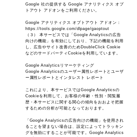
Google 社の提供する Google アナリティクス オプ
トアウト アドオンをご利用ください。
Google アナリティクス オプトアウト アドオン：
https://tools.google.com/dlpage/gaoptout
（３） 本サービスでは「Google Analyticsの広告
向けの機能」を有効にしており、下記の機能を利用
し、広告やサイト改善のためDoubleClick Cookie
などのサードパーティCookieを利用しています。
Google Analyticsリマーケティング
Google Analyticsのユーザー属性レポートとユーザ
ー属性レポートとインタレスト レポート
これにより、本サービスではGoogle Analyticsの
Cookieを利用して、お客様の年齢・性別・閲覧履
歴・本サービスに関する関心の傾向をおおよそ把握
するための分析が可能となっております。
「Google Analyticsの広告向けの機能」を使用され
ることを望まない場合は、設定によってトラッキン
グを無効にすることが可能です。Google Analytics