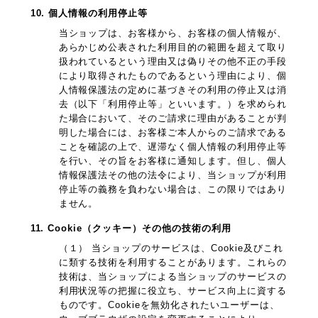
10. 個人情報の利用停止等
当ショップは、お客様から、お客様の個人情報が、
あらかじめ公表された利用目的の範囲を超えて取り
扱われているという理由又は偽りその他不正の手段
により取得されたものであるという理由により、個
人情報保護法の定めに基づきその利用の停止又は消
去（以下「利用停止等」といいます。）を求められ
た場合において、そのご請求に理由があることが判
明した場合には、お客様ご本人からのご請求である
ことを確認の上で、遅滞なく個人情報の利用停止等
を行い、その旨をお客様に通知します。但し、個人
情報保護法その他の法令により、当ショップが利用
停止等の義務を負わない場合は、この限りではあり
ません。
11. Cookie（クッキー）その他の技術の利用
（１） 当ショップのサービスは、Cookie及びこれ
に類する技術を利用することがあります。これらの
技術は、当ショップによる当ショップのサービスの
利用状況等の把握に役立ち、サービス向上に資する
ものです。Cookieを無効化されたいユーザーは、