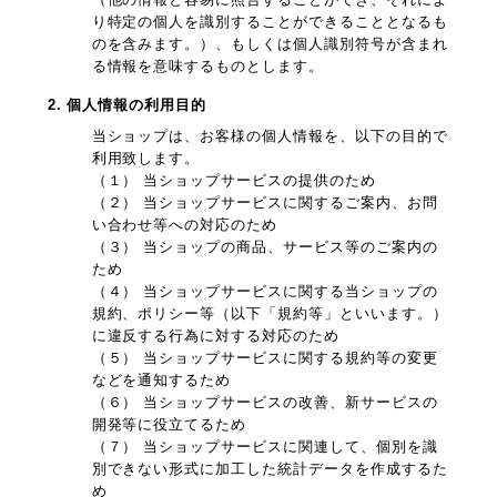
り特定の個人を識別することができることとなるも
のを含みます。）、もしくは個人識別符号が含まれ
る情報を意味するものとします。
2. 個人情報の利用目的
当ショップは、お客様の個人情報を、以下の目的で
利用致します。
（１） 当ショップサービスの提供のため
（２） 当ショップサービスに関するご案内、お問
い合わせ等への対応のため
（３） 当ショップの商品、サービス等のご案内の
ため
（４） 当ショップサービスに関する当ショップの
規約、ポリシー等（以下「規約等」といいます。）
に違反する行為に対する対応のため
（５） 当ショップサービスに関する規約等の変更
などを通知するため
（６） 当ショップサービスの改善、新サービスの
開発等に役立てるため
（７） 当ショップサービスに関連して、個別を識
別できない形式に加工した統計データを作成するた
め