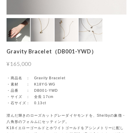
Gravity Bracelet（DB001-YWD）
¥165,000
・商品名 ： Gravity Bracelet
・素材 ： K18YG WG
・品番 ： DB001-YWD
・サイズ ： 全長 17cm
・石サイズ： 0.13ct
澄んだ輝きのローズカットグレーダイヤモンドを、Shelbyの象徴・
八角形のフォルムにセッティング。
K18イエローゴールドとホワイトゴールドをアシンメトリーに配し