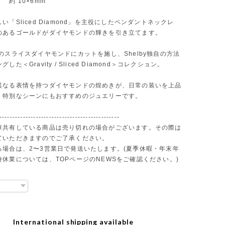
 約 10×6mm
い「Sliced Diamond」を主役にしたペンダントネックレ
のあるゴールドがダイヤモンドの輝きを引き立てます。
のスライスダイヤモンドにカットを施し、Shelby独自の方法
した＜Gravity / Sliced Diamond＞コレクション。
異なる表情を持つダイヤモンドの煌めきが、日常の装いを上品
。特別なシーンにもおすすめのジュエリーです。
----------------------------------------------
庫共有している商品は売り切れの場合がございます。その際は
ていただきますのでご了承ください。
る場合は、2〜3営業日で発送いたします。(夏季休暇・年末年
休業については、TOPページのNEWSをご確認ください。)
International shipping available