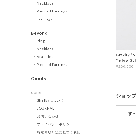
Necklace
Pierced Earrings
Earrings
Beyond
Ring
Necklace
Gravity / 
Bracelet
Yellow Go
Pierced Earrings
¥280,500
Goods
GUIDE
ショッ
Shelbyについて
JOURNAL
す
お問い合わせ
プライバシーポリシー
特定商取引法に基づく表記