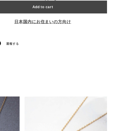
Add to cart
日本国内にお住まいの方向け
通報する