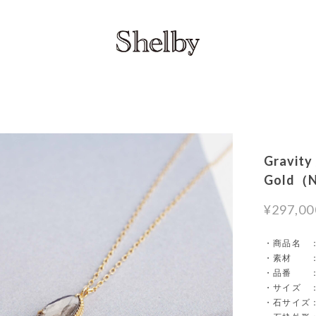
Gravity
Gold（
¥297,00
・商品名 ： Gr
・素材 ： K1
・品番 ： 
・サイズ ：
・石サイズ： 0