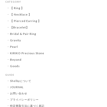
CATEGORY
【 Ring 】
【 Necklace 】
【 Pierced Earring 】
【Bracelet】
Bridal & Pair Ring
Gravity
Pearl
KIRIKO Precious Stone
Beyond
Goods
GUIDE
Shelbyについて
JOURNAL
お問い合わせ
プライバシーポリシー
特定商取引法に基づく表記