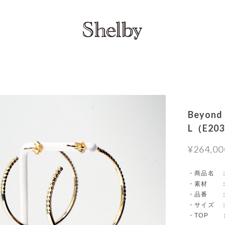
Beyond 
L（E20
¥264,00
・商品名 ： Ro
・素材 ： H
・品番 ： 
・サイズ ：
・TOP ：