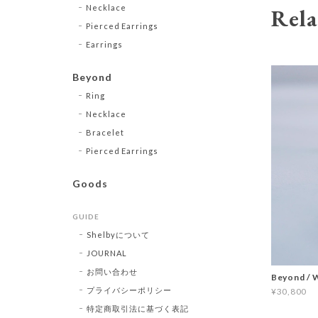
Necklace
Rela
Pierced Earrings
Earrings
Beyond
Ring
Necklace
Bracelet
Pierced Earrings
Goods
GUIDE
Shelbyについて
JOURNAL
お問い合わせ
Beyond / 
プライバシーポリシー
¥30,800
特定商取引法に基づく表記