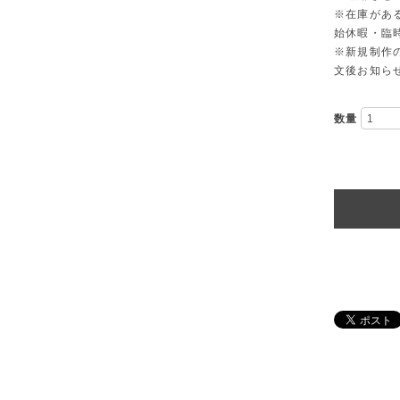
※在庫があ
始休暇・臨時
※新規制作
文後お知ら
数量