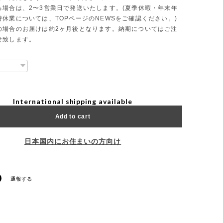
る場合は、2〜3営業日で発送いたします。(夏季休暇・年末年
休業については、TOPページのNEWSをご確認ください。)
の場合のお届けは約2ヶ月後となります。納期についてはご注
せ致します。
International shipping available
Add to cart
日本国内にお住まいの方向け
通報する