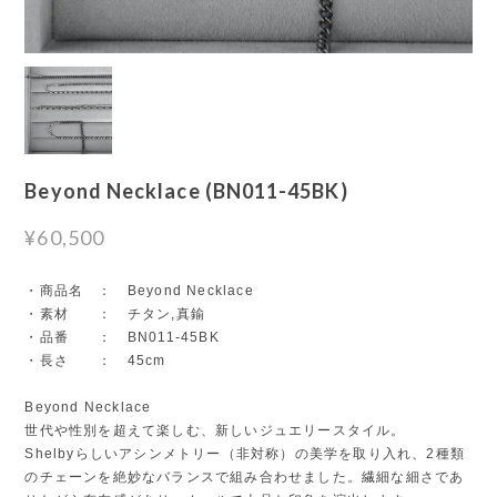
Beyond Necklace (BN011-45BK)
¥60,500
・商品名 ： Beyond Necklace
・素材 ： チタン,真鍮
・品番 ： BN011-45BK
・長さ ： 45cm
Beyond Necklace
世代や性別を超えて楽しむ、新しいジュエリースタイル。
Shelbyらしいアシンメトリー（非対称）の美学を取り入れ、2種類
のチェーンを絶妙なバランスで組み合わせました。繊細な細さであ