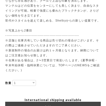
りながら存在感があり、クールで上品な印象を演出します。
マンテルはどの位置をセンターにしても美しく決まり、自由なスタ
イリングが可能。軽量で強度にも優れたブラックチタンが、さりげ
ない個性を引き立てます。
世代やスタイルを超えて楽しめる、Shelbyからの新しい提案です。
※写真上から2番目
------------------------------------------------------------
※店舗と在庫共有している商品は売り切れの場合がございます。そ
の際はご連絡させていただきますのでご了承ください。
※新規制作の場合のお届けは約１ヶ月後となります。納期について
はご注文後お知らせ致します。
※在庫がある場合は、2〜3営業日で発送いたします。(夏季休暇・
年末年始休暇・臨時休業については、TOPページのNEWSをご確認
ください。)
数量
International shipping available