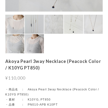
Akoya Pearl 3way Necklace (Peacock Color
/ K10YG PT850)
¥110,000
・商品名 ： Akoya Pearl 3way Necklace (Peacock Color /
K10YG PT850)
・素材 ： K10YG, PT850
・品番 ： PN010-APB K10PT