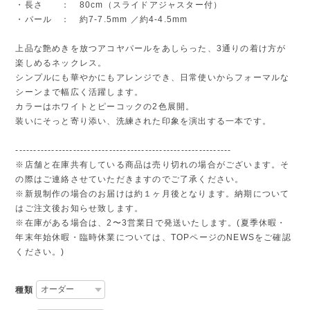
・長さ ： 80cm（スライドアジャスター付）
・パール ： 約7-7.5mm ／約4-4.5mm
上品な艶めきを放つアコヤパールをあしらった、3通りの着け方が
楽しめるネックレス。
シンプルにも華やかにもアレンジでき、日常使いからフォーマルな
シーンまで幅広く活躍します。
カラーはホワイトとピーコックの2色展開。
装いにそっと寄り添い、洗練された印象を演出する一本です。
------------------------------------------------------------
※店舗と在庫共有している商品は売り切れの場合がございます。そ
の際はご連絡させていただきますのでご了承ください。
※新規制作の場合のお届けは約１ヶ月後となります。納期について
はご注文後お知らせ致します。
※在庫がある場合は、2〜3営業日で発送いたします。(夏季休暇・
年末年始休暇・臨時休業については、TOPページのNEWSをご確認
ください。)
種類